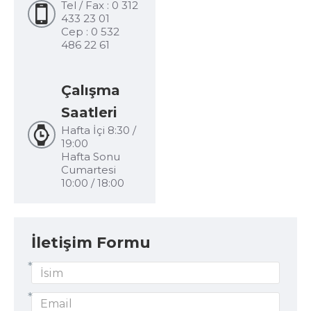
Tel / Fax : 0 312
433 23 01
Cep : 0 532
486 22 61
Çalışma
Saatleri
Hafta İçi 8:30 /
19:00
Hafta Sonu
Cumartesi
10:00 / 18:00
İletişim Formu