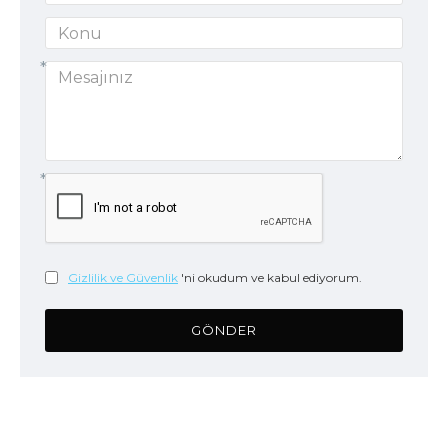
Gizlilik ve Güvenlik
'ni okudum ve kabul ediyorum.
GÖNDER