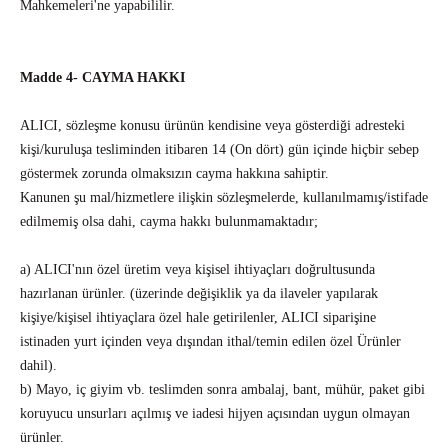
Mahkemeleri'ne yapabililir.
Madde 4- CAYMA HAKKI
ALICI, sözleşme konusu ürünün kendisine veya gösterdiği adresteki
kişi/kuruluşa tesliminden itibaren 14 (On dört) gün içinde hiçbir sebep
göstermek zorunda olmaksızın cayma hakkına sahiptir.
Kanunen şu mal/hizmetlere ilişkin sözleşmelerde, kullanılmamış/istifade
edilmemiş olsa dahi, cayma hakkı bulunmamaktadır;
a) ALICI'nın özel üretim veya kişisel ihtiyaçları doğrultusunda
hazırlanan ürünler. (üzerinde değişiklik ya da ilaveler yapılarak
kişiye/kişisel ihtiyaçlara özel hale getirilenler, ALICI siparişine
istinaden yurt içinden veya dışından ithal/temin edilen özel Ürünler
dahil).
b) Mayo, iç giyim vb. teslimden sonra ambalaj, bant, mühür, paket gibi
koruyucu unsurları açılmış ve iadesi hijyen açısından uygun olmayan
ürünler.