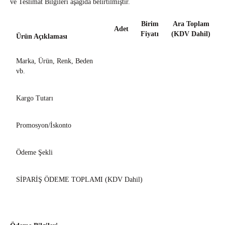
ve Teslimat Bilgileri aşağıda belirtilmiştir.
Birim
Ara Toplam
Adet
Fiyatı
(KDV Dahil)
Ürün Açıklaması
Marka, Ürün, Renk, Beden
vb.
Kargo Tutarı
Promosyon/İskonto
Ödeme Şekli
SİPARİŞ ÖDEME TOPLAMI (KDV Dahil)