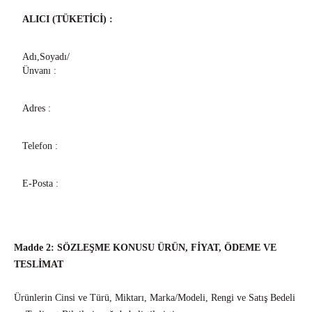
ALICI (TÜKETİCİ) :
Adı,Soyadı/
Ünvanı :
Adres :
Telefon :
E-Posta :
Madde 2: SÖZLEŞME KONUSU ÜRÜN, FİYAT, ÖDEME VE
TESLİMAT
Ürünlerin Cinsi ve Türü, Miktarı, Marka/Modeli, Rengi ve Satış Bedeli