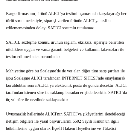
Kargo firmasının, ürünü ALICI’ya teslimi aşamasında karşılaşacağı her
türlü sorun nedeniyle, siparişi verilen ürünün ALICI'ya teslim
edilememesinden dolayı SATICI sorumlu tutulamaz.
SATICI, sözleşme konusu ürünün sağlam, eksiksiz, siparişte belirtilen
niteliklere uygun ve varsa garanti belgeleri ve kullanım kılavuzları ile
teslim edilmesinden sorumludur.
Mahiyetine göre bu Sözleşme'de de yer alan diğer tüm satış şartları ile
işbu Sözleşme ALICI tarafından İNTERNET SİTESİ'nde onaylanarak
kurulduktan sonra ALICI'ya elektronik posta ile gönderilecektir. ALICI
tarafından istenen süre ile saklanıp buradan erişilebilecektir. SATICI’da
üç yıl süre ile nezdinde saklayacaktır.
Uyuşmazlık hallerinde ALICI'nın SATICI'ya şikâyetlerini iletebileceği
iletişim bilgileri ile yasal başvurularını 6502 Sayılı Kanun'un ilgili
hükümlerine uygun olarak İlçe/İl Hakem Heyetlerine ve Tüketici