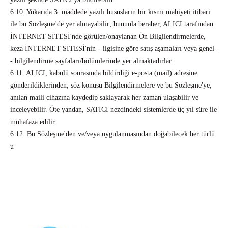
6.10. Yukarıda 3. maddede yazılı hususların bir kısmı mahiyeti itibari
ile bu Sözleşme'de yer almayabilir; bununla beraber, ALICI tarafından
İNTERNET SİTESİ'nde görülen/onaylanan Ön Bilgilendirmelerde,
keza İNTERNET SİTESİ'nin --ilgisine göre satış aşamaları veya genel-
- bilgilendirme sayfaları/bölümlerinde yer almaktadırlar.
6.11. ALICI, kabulü sonrasında bildirdiği e-posta (mail) adresine
gönderildiklerinden, söz konusu Bilgilendirmelere ve bu Sözleşme'ye,
anılan maili cihazına kaydedip saklayarak her zaman ulaşabilir ve
inceleyebilir. Öte yandan, SATICI nezdindeki sistemlerde üç yıl süre ile
muhafaza edilir.
6.12. Bu Sözleşme'den ve/veya uygulanmasından doğabilecek her türlü
u