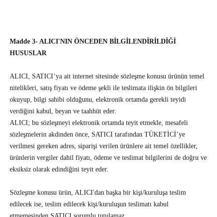
Madde 3- ALICI'NIN ÖNCEDEN BİLGİLENDİRİLDİĞİ
HUSUSLAR
ALICI, SATICI’ya ait internet sitesinde sözleşme konusu ürünün temel
nitelikleri, satış fiyatı ve ödeme şekli ile teslimata ilişkin ön bilgileri
okuyup, bilgi sahibi olduğunu, elektronik ortamda gerekli teyidi
verdiğini kabul, beyan ve taahhüt eder.
ALICI; bu sözleşmeyi elektronik ortamda teyit etmekle, mesafeli
sözleşmelerin akdinden önce, SATICI tarafından TÜKETİCİ’ye
verilmesi gereken adres, siparişi verilen ürünlere ait temel özellikler,
ürünlerin vergiler dahil fiyatı, ödeme ve teslimat bilgilerini de doğru ve
eksiksiz olarak edindiğini teyit eder.
Sözleşme konusu ürün, ALICI'dan başka bir kişi/kuruluşa teslim
edilecek ise, teslim edilecek kişi/kuruluşun teslimatı kabul
etmemesinden SATICI sorumlu tutulamaz.