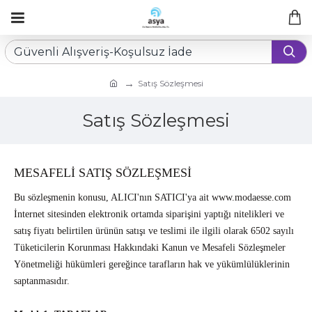
Satış Sözleşmesi
Satış Sözleşmesi
MESAFELİ SATIŞ SÖZLEŞMESİ
Bu sözleşmenin konusu, ALICI'nın SATICI'ya ait www.modaesse.com
İnternet sitesinden elektronik ortamda siparişini yaptığı nitelikleri ve
satış fiyatı belirtilen ürünün satışı ve teslimi ile ilgili olarak 6502 sayılı
Tüketicilerin Korunması Hakkındaki Kanun ve Mesafeli Sözleşmeler
Yönetmeliği hükümleri gereğince tarafların hak ve yükümlülüklerinin
saptanmasıdır.