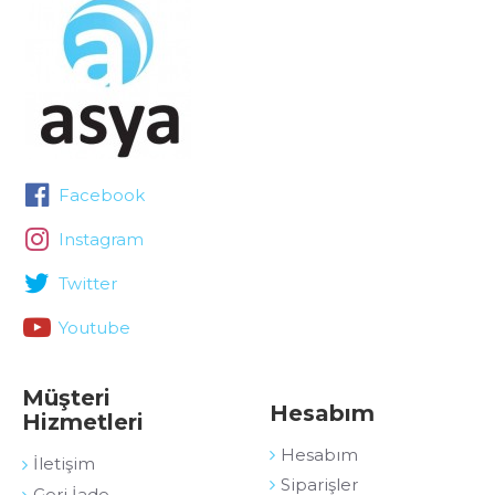
Facebook
Instagram
Twitter
Youtube
Müşteri
Hesabım
Hizmetleri
Hesabım
İletişim
Siparişler
Geri İade